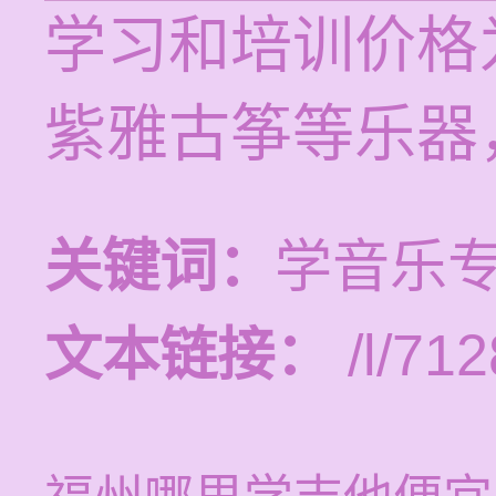
学习和培训价格为
紫雅古筝等乐器
关键词：
学音乐
文本链接：
/l/712