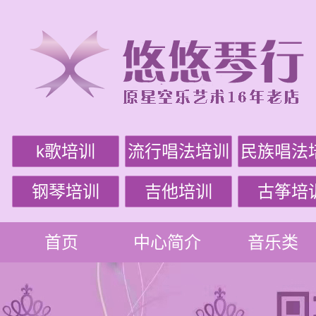
k歌培训
流行唱法培训
民族唱法
钢琴培训
吉他培训
古筝培
首页
中心简介
音乐类