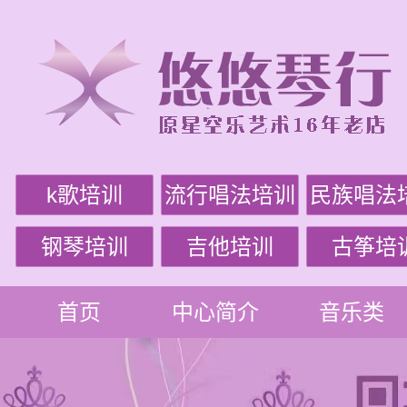
k歌培训
流行唱法培训
民族唱法
钢琴培训
吉他培训
古筝培
首页
中心简介
音乐类