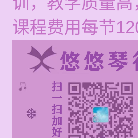
训，教学质量高
课程费用每节120