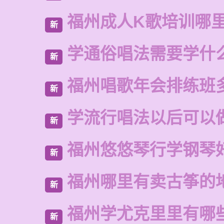
福州成人K歌培训哪
新
学通俗唱法需要学什
新
福州唱歌年会排练班
新
学流行唱法以后可以
新
福州悠悠琴行学钢琴
新
福州哪里有卖古筝的
新
福州学尤克里里有哪
新