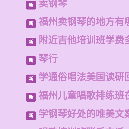
卖钢琴
新
福州卖钢琴的地方有
新
附近吉他培训班学费
新
琴行
新
学通俗唱法美国读研
新
福州儿童唱歌排练班
新
学钢琴好处的唯美文
新