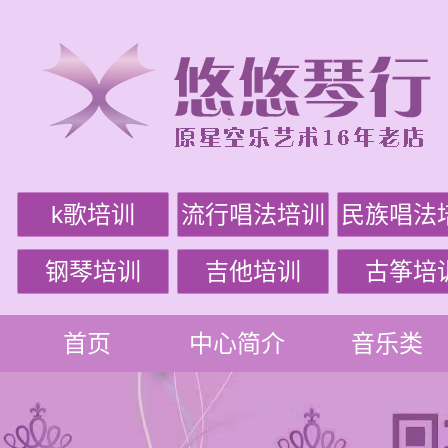
k歌培训
流行唱法培训
民族唱法
钢琴培训
吉他培训
古筝培
首页
中心简介
音乐类