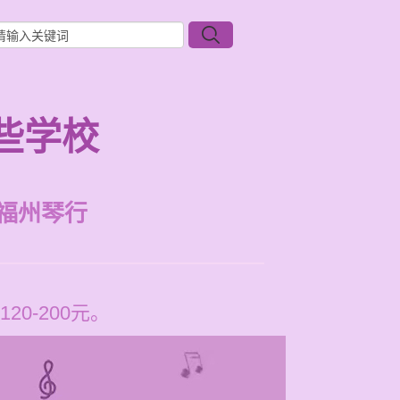
些学校
福州琴行
0-200元。