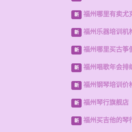
福州哪里有卖尤
新
福州乐器培训机
新
福州哪里买古筝
新
福州唱歌年会排
新
福州钢琴培训价
新
福州琴行旗舰店
新
福州买吉他的琴
新