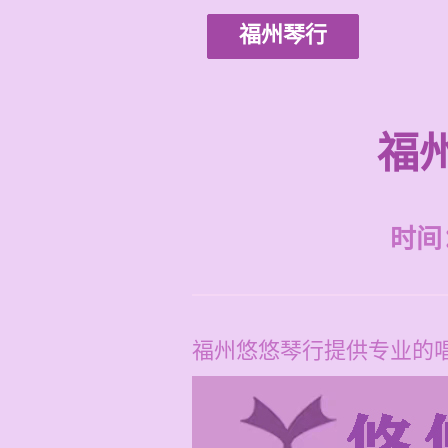
福州琴行
福
时间：2
福州悠悠琴行提供专业的唱