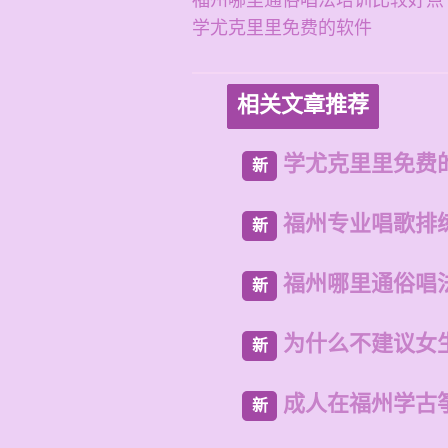
福州哪里通俗唱法培训比较好点
学尤克里里免费的软件
相关文章推荐
学尤克里里免费
新
福州专业唱歌排
新
福州哪里通俗唱
新
为什么不建议女
新
成人在福州学古
新