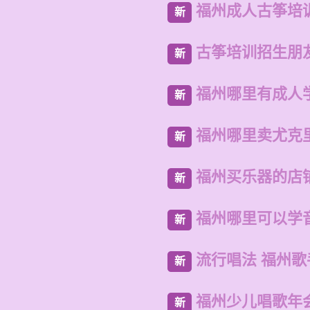
福州成人古筝培
新
古筝培训招生朋
新
福州哪里有成人
新
福州哪里卖尤克
新
福州买乐器的店
新
福州哪里可以学
新
流行唱法 福州
新
福州少儿唱歌年
新