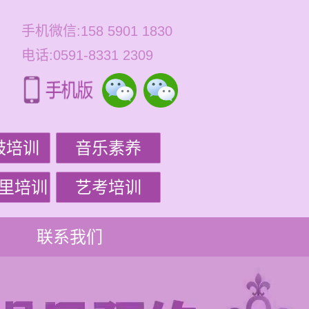
手机微信:158 5901 1830
电话:0591-8331 2309
鼓培训
音乐素养
里培训
艺考培训
联系我们