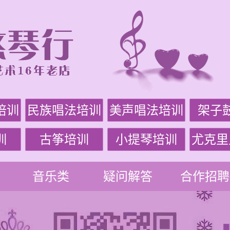
培训
民族唱法培训
美声唱法培训
架子
训
古筝培训
小提琴培训
尤克里
音乐类
疑问解答
合作招聘