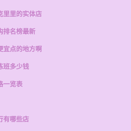
克里里的实体店
构排名榜最新
便宜点的地方啊
练班多少钱
格一览表
行有哪些店