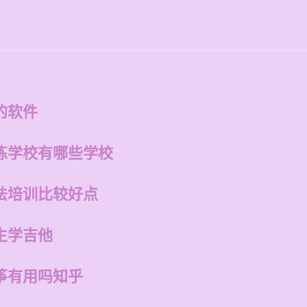
的软件
练学校有哪些学校
法培训比较好点
生学吉他
筝有用吗知乎