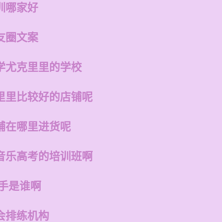
训哪家好
友圈文案
学尤克里里的学校
里里比较好的店铺呢
铺在哪里进货呢
音乐高考的培训班啊
歌手是谁啊
会排练机构