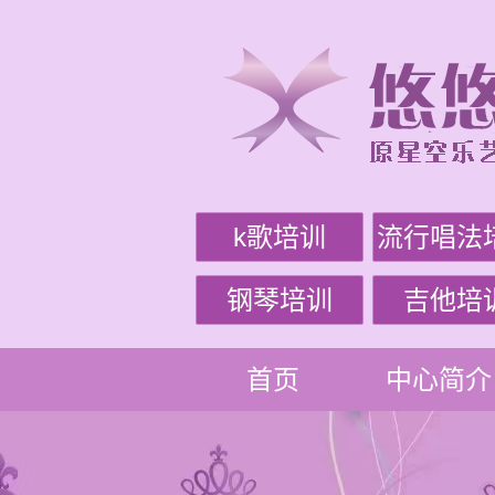
k歌培训
流行唱法
钢琴培训
吉他培
首页
中心简介