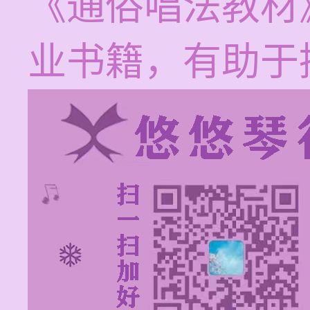
《通俗唱法教材
业书籍，有助于