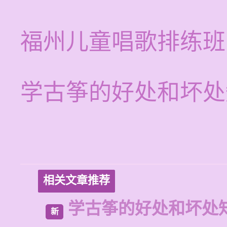
福州儿童唱歌排练班
学古筝的好处和坏处
相关文章推荐
学古筝的好处和坏处
新