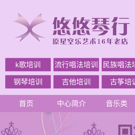
k歌培训
流行唱法培训
民族唱法
钢琴培训
吉他培训
古筝培
首页
中心简介
音乐类