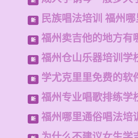
新
民族唱法培训 福州哪
新
福州卖吉他的地方有
新
福州仓山乐器培训学
新
学尤克里里免费的软
新
福州专业唱歌排练学
新
福州哪里通俗唱法培
新
为什么不建议女生学