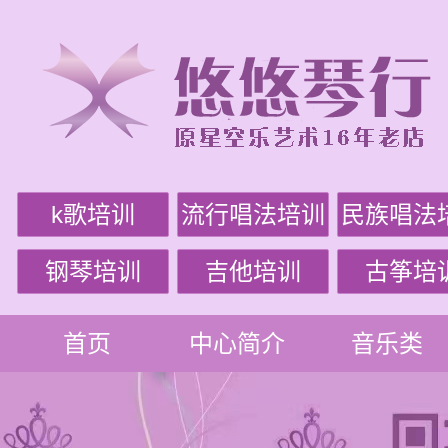
k歌培训
流行唱法培训
民族唱法
钢琴培训
吉他培训
古筝培
首页
中心简介
音乐类