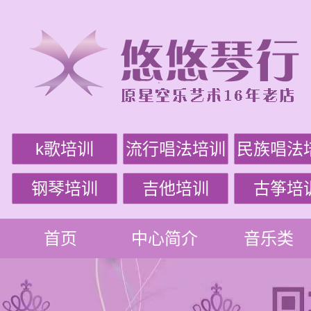
k歌培训
流行唱法培训
民族唱法
钢琴培训
吉他培训
古筝培
首页
中心简介
音乐类