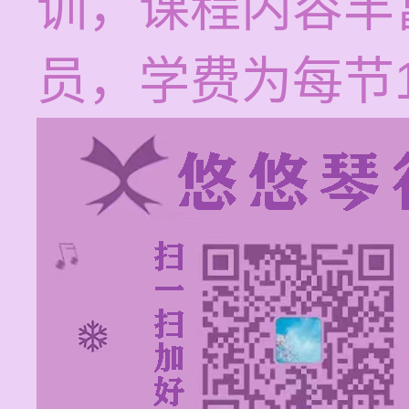
训，课程内容丰
员，学费为每节12